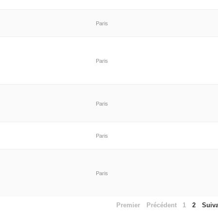
Paris
Paris
Paris
Paris
Paris
Premier
Précédent
1
2
Suiv