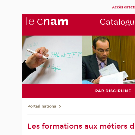
Accès direct
Catalogu
PAR DISCIPLINE
Portail national
Les formations aux métiers 