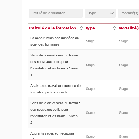
Intitulé de la formation
Type
Modalité(
La construction des données en
Stage
Stage
sciences humaines
Sens de la vie et sens du travail :
des nouveaux outils pour
Stage
Stage
l’orientation et les bilans - Niveau
1
Analyse du travail et ingénierie de
Stage
Stage
formation professionnelle
Sens de la vie et sens du travail :
des nouveaux outils pour
Stage
Stage
l’orientation et les bilans - Niveau
2
Apprentissages et médiations
Stage
Stage