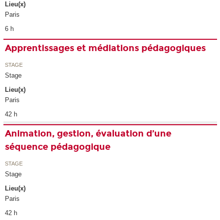
Lieu(x)
Paris
6 h
Apprentissages et médiations pédagogiques
STAGE
Stage
Lieu(x)
Paris
42 h
Animation, gestion, évaluation d’une
séquence pédagogique
STAGE
Stage
Lieu(x)
Paris
42 h