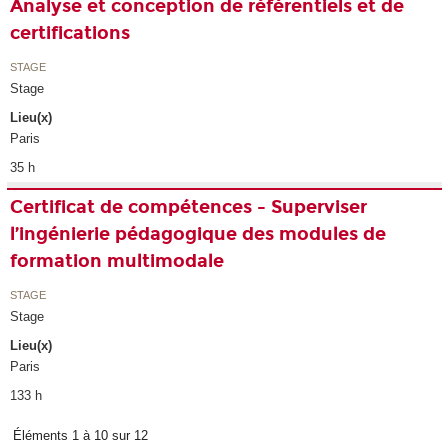
Analyse et conception de référentiels et de
certifications
STAGE
Stage
Lieu(x)
Paris
35 h
Certificat de compétences - Superviser
l’ingénierie pédagogique des modules de
formation multimodale
STAGE
Stage
Lieu(x)
Paris
133 h
Éléments 1 à 10 sur 12