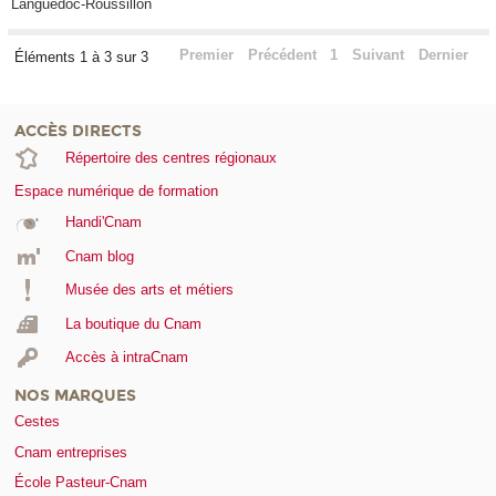
Languedoc-Roussillon
Premier
Précédent
1
Suivant
Dernier
Éléments 1 à 3 sur 3
ACCÈS DIRECTS
Répertoire des centres régionaux
Espace numérique de formation
Handi'Cnam
Cnam blog
Musée des arts et métiers
La boutique du Cnam
Accès à intraCnam
NOS MARQUES
Cestes
Cnam entreprises
École Pasteur-Cnam