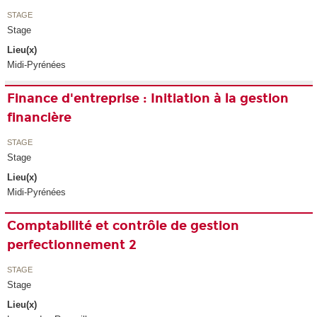
STAGE
Stage
Lieu(x)
Midi-Pyrénées
Finance d'entreprise : Initiation à la gestion
financière
STAGE
Stage
Lieu(x)
Midi-Pyrénées
Comptabilité et contrôle de gestion
perfectionnement 2
STAGE
Stage
Lieu(x)