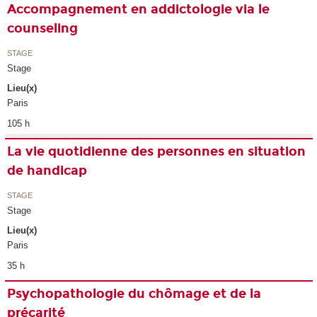
Accompagnement en addictologie via le
counseling
STAGE
Stage
Lieu(x)
Paris
105 h
La vie quotidienne des personnes en situation
de handicap
STAGE
Stage
Lieu(x)
Paris
35 h
Psychopathologie du chômage et de la
précarité