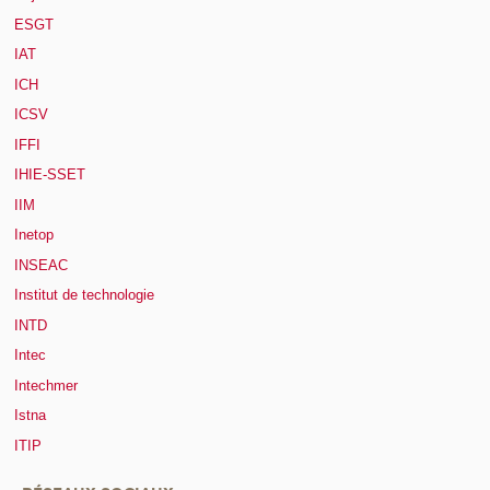
ESGT
IAT
ICH
ICSV
IFFI
IHIE-SSET
IIM
Inetop
INSEAC
Institut de technologie
INTD
Intec
Intechmer
Istna
ITIP