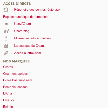
ACCÈS DIRECTS
Répertoire des centres régionaux
Espace numérique de formation
Handi'Cnam
Cnam blog
Musée des arts et métiers
La boutique du Cnam
Accès à intraCnam
NOS MARQUES
Cestes
Cnam entreprises
École Pasteur-Cnam
École Vaucanson
EICnam
ENASS
Enjmin