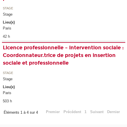
STAGE
Stage
Lieu(x)
Paris
42 h
Licence professionnelle – intervention sociale :
Coordonnateur.trice de projets en insertion
sociale et professionnelle
STAGE
Stage
Lieu(x)
Paris
503 h
Premier
Précédent
1
Suivant
Dernier
Éléments 1 à 4 sur 4