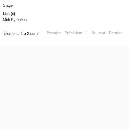
Stage
Lieu(x)
Midi-Pyrénées
Premier
Précédent
1
Suivant
Dernier
Éléments 1 à 2 sur 2