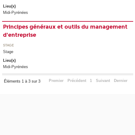
Lieu(x)
Midi-Pyrénées
Principes généraux et outils du management
d'entreprise
STAGE
Stage
Lieu(x)
Midi-Pyrénées
Premier
Précédent
1
Suivant
Dernier
Éléments 1 à 3 sur 3