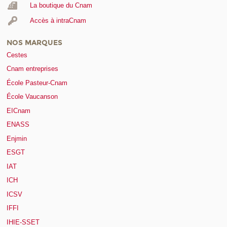
La boutique du Cnam
Accès à intraCnam
NOS MARQUES
Cestes
Cnam entreprises
École Pasteur-Cnam
École Vaucanson
EICnam
ENASS
Enjmin
ESGT
IAT
ICH
ICSV
IFFI
IHIE-SSET