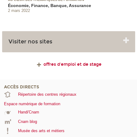
Économie, Finance, Banque, Assurance
2 mars 2022
Visiter nos sites
offres d'emploi et de stage
ACCÈS DIRECTS
Répertoire des centres régionaux
Espace numérique de formation
Handi'Cnam
Cnam blog
Musée des arts et métiers