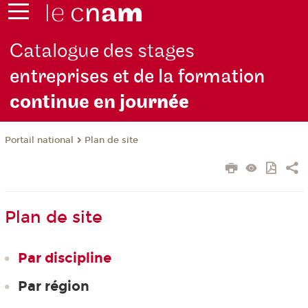
Catalogue des stages
entreprises et de la formation
continue en jou
rnée
Plan de site
Portail national
Plan de site
Par discipline
Par région