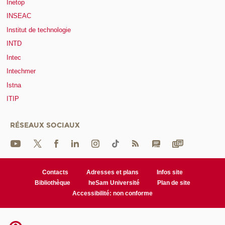
Inetop
INSEAC
Institut de technologie
INTD
Intec
Intechmer
Istna
ITIP
RÉSEAUX SOCIAUX
Contacts
Adresses et plans
Infos site
Bibliothèque
heSam Université
Plan de site
Accessibilité: non conforme