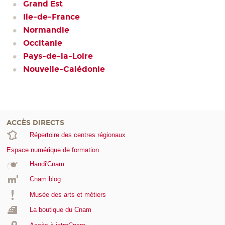
Grand Est
Ile-de-France
Normandie
Occitanie
Pays-de-la-Loire
Nouvelle-Calédonie
ACCÈS DIRECTS
Répertoire des centres régionaux
Espace numérique de formation
Handi'Cnam
Cnam blog
Musée des arts et métiers
La boutique du Cnam