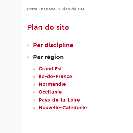
Plan de site
Portail national
Plan de site
Par discipline
Par région
Grand Est
Ile-de-France
Normandie
Occitanie
Pays-de-la-Loire
Nouvelle-Calédonie