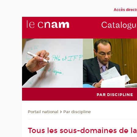
Accès direct
Catalogu
PAR DISCIPLINE
Par discipline
Portail national
Tous les sous-domaines de la 