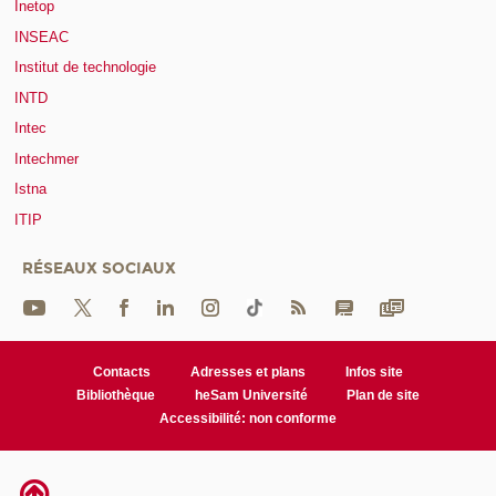
Inetop
INSEAC
Institut de technologie
INTD
Intec
Intechmer
Istna
ITIP
RÉSEAUX SOCIAUX
Contacts
Adresses et plans
Infos site
Bibliothèque
heSam Université
Plan de site
Accessibilité: non conforme