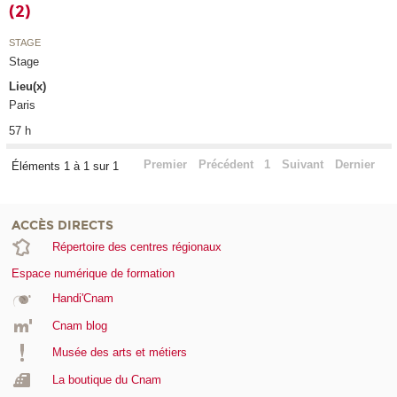
(2)
STAGE
Stage
Lieu(x)
Paris
57 h
Premier
Précédent
1
Suivant
Dernier
Éléments 1 à 1 sur 1
ACCÈS DIRECTS
Répertoire des centres régionaux
Espace numérique de formation
Handi'Cnam
Cnam blog
Musée des arts et métiers
La boutique du Cnam