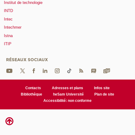
Institut de technologie
INTD
Intec
Intechmer
Istna
ITIP
RÉSEAUX SOCIAUX
Contacts
Adresses et plans
Infos site
Bibliothèque
heSam Université
Plan de site
Accessibilité: non conforme