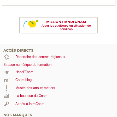
MISSION HANDI'CNAM
Aider les auditeurs en situation de
handicap
ACCÈS DIRECTS
Répertoire des centres régionaux
Espace numérique de formation
Handi'Cnam
Cnam blog
Musée des arts et métiers
La boutique du Cnam
Accès à intraCnam
NOS MARQUES