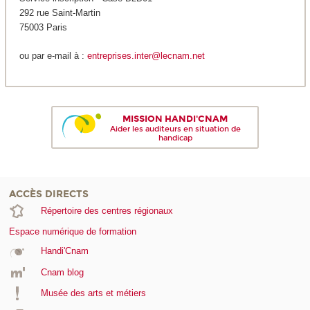
292 rue Saint-Martin
75003 Paris
ou par e-mail à :
entreprises.inter@lecnam.net
MISSION HANDI'CNAM
Aider les auditeurs en situation de
handicap
ACCÈS DIRECTS
Répertoire des centres régionaux
Espace numérique de formation
Handi'Cnam
Cnam blog
Musée des arts et métiers