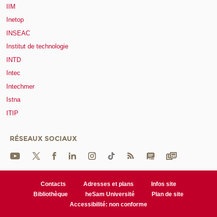
IIM
Inetop
INSEAC
Institut de technologie
INTD
Intec
Intechmer
Istna
ITIP
RÉSEAUX SOCIAUX
Contacts
Adresses et plans
Infos site
Bibliothèque
heSam Université
Plan de site
Accessibilité: non conforme