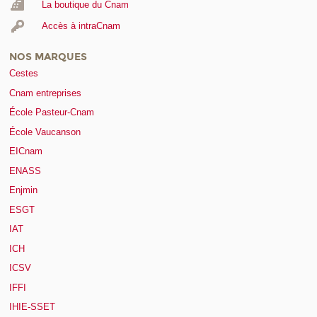
La boutique du Cnam
Accès à intraCnam
NOS MARQUES
Cestes
Cnam entreprises
École Pasteur-Cnam
École Vaucanson
EICnam
ENASS
Enjmin
ESGT
IAT
ICH
ICSV
IFFI
IHIE-SSET