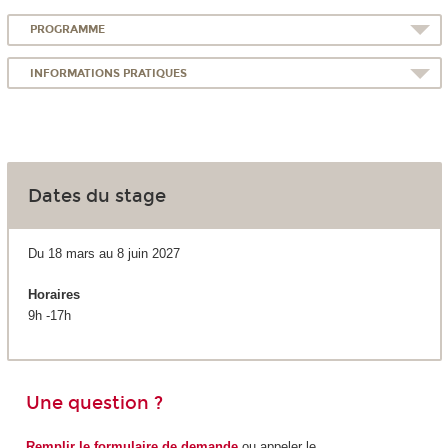
PROGRAMME
INFORMATIONS PRATIQUES
Dates du stage
Du 18 mars au 8 juin 2027
Horaires
9h -17h
Une question ?
Remplir le formulaire de demande
ou appeler le