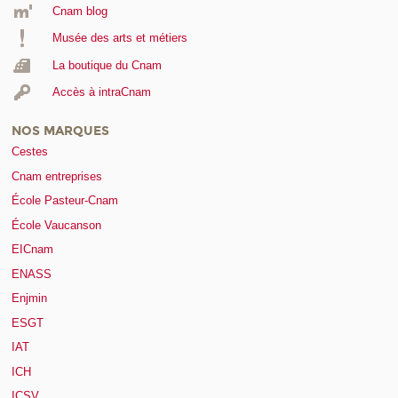
Cnam blog
Musée des arts et métiers
La boutique du Cnam
Accès à intraCnam
NOS MARQUES
Cestes
Cnam entreprises
École Pasteur-Cnam
École Vaucanson
EICnam
ENASS
Enjmin
ESGT
IAT
ICH
ICSV