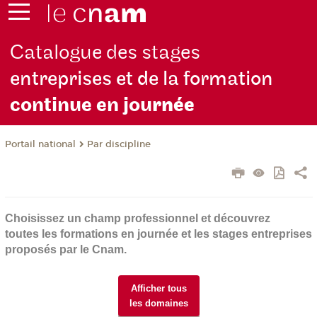
Catalogue des stages
entreprises et de la formation
continue en jou
rnée
Par discipline
Portail national
Choisissez un champ professionnel et découvrez
toutes les formations en journée et les stages entreprises
proposés par le Cnam.
Afficher tous
les domaines