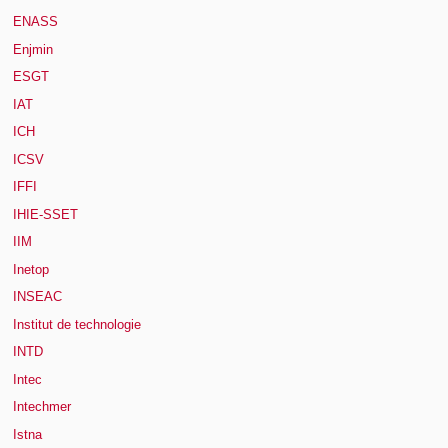
ENASS
Enjmin
ESGT
IAT
ICH
ICSV
IFFI
IHIE-SSET
IIM
Inetop
INSEAC
Institut de technologie
INTD
Intec
Intechmer
Istna